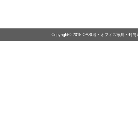
Copyright© 2015 OA機器・オフィス家具・封筒